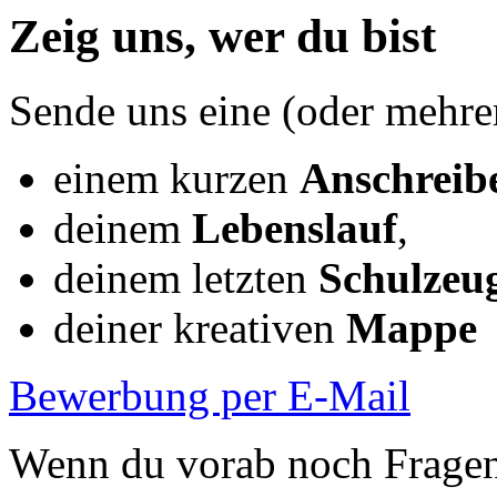
Zeig uns, wer du bist
Sende uns eine (oder mehre
einem kurzen
Anschreib
deinem
Lebenslauf
,
deinem letzten
Schulzeu
deiner kreativen
Mappe
Bewerbung per E-Mail
Wenn du vorab noch Fragen