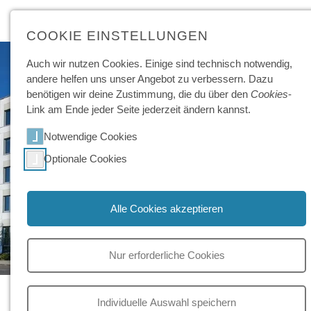
COOKIE EINSTELLUNGEN
Auch wir nutzen Cookies. Einige sind technisch not­wendig,
andere helfen uns unser Angebot zu ver­bessern. Dazu
benötigen wir deine Zu­stimmung, die du über den
Cookies
-
Link am Ende jeder Seite jeder­zeit ändern kannst.
Notwendige Cookies
Optionale Cookies
Alle Cookies akzeptieren
Nur erforderliche Cookies
Standort Prenzlauer Berg
(Pankow)
Individuelle Auswahl speichern