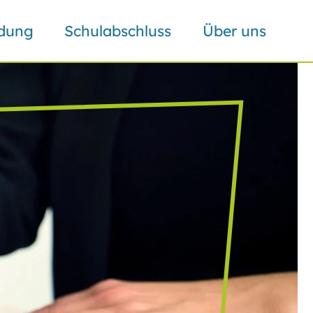
ldung
Schulabschluss
Über uns