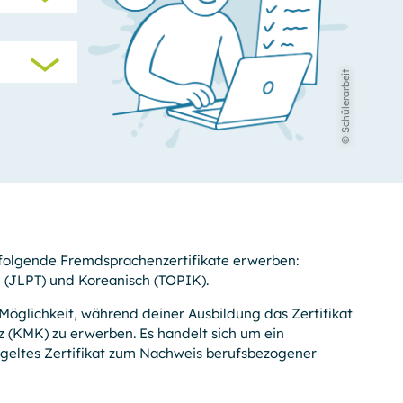
© Schülerarbeit
folgende Fremdsprachenzertifikate erwerben:
h (JLPT) und Koreanisch (TOPIK).
Möglichkeit, während deiner Ausbildung das Zertifikat
z (KMK) zu erwerben. Es handelt sich um ein
egeltes Zertifikat zum Nachweis berufs­bezogener