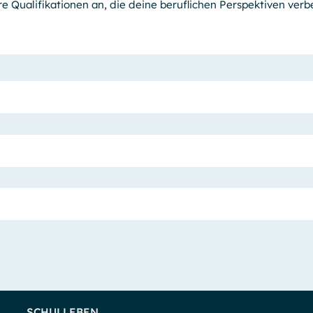
re Qualifi­kationen an, die deine beruflichen Perspektiven ve
SCHULLEBEN