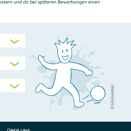
rbessern und dir bei späteren Bewer­bungen einen
© Schülerarbeit
ÜBER UNS