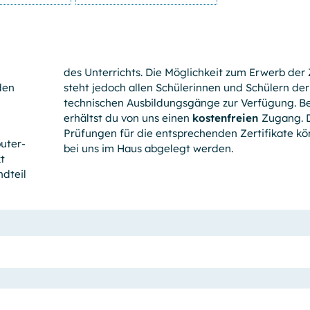
des Unterrichts. Die Möglichkeit zum Erwerb der Z
den
steht jedoch allen Schülerinnen und Schülern der
technischen Ausbildungs­gänge zur Verfügung. Be
erhältst du von uns einen
kostenfreien
Zugang. 
Prüfungen für die entspre­chenden Zertifikate kö
uter­
bei uns im Haus abgelegt werden.
t
ndteil