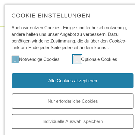
COOKIE EINSTELLUNGEN
Auch wir nutzen Cookies. Einige sind technisch not­wendig,
andere helfen uns unser Angebot zu ver­bessern. Dazu
benötigen wir deine Zu­stimmung, die du über den
Cookies
-
Link am Ende jeder Seite jeder­zeit ändern kannst.
Notwendige Cookies
Optionale Cookies
Alle Cookies akzeptieren
Nur erforderliche Cookies
Individuelle Auswahl speichern