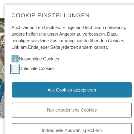
COOKIE EINSTELLUNGEN
Auch wir nutzen Cookies. Einige sind technisch not­wendig,
andere helfen uns unser Angebot zu ver­bessern. Dazu
benötigen wir deine Zu­stimmung, die du über den
Cookies
-
Link am Ende jeder Seite jeder­zeit ändern kannst.
Notwendige Cookies
‹
›
Optionale Cookies
Alle Cookies akzeptieren
Nur erforderliche Cookies
Auftakt zum Austausch
Individuelle Auswahl speichern