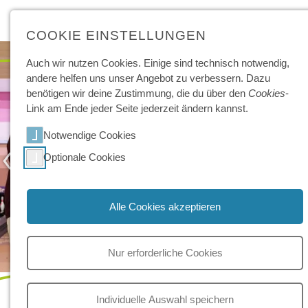
COOKIE EINSTELLUNGEN
Auch wir nutzen Cookies. Einige sind technisch not­wendig,
andere helfen uns unser Angebot zu ver­bessern. Dazu
benötigen wir deine Zu­stimmung, die du über den
Cookies
-
Link am Ende jeder Seite jeder­zeit ändern kannst.
Notwendige Cookies
‹
›
Optionale Cookies
Alle Cookies akzeptieren
Nur erforderliche Cookies
Jahresabschluss mit Strike und
Spare
Individuelle Auswahl speichern