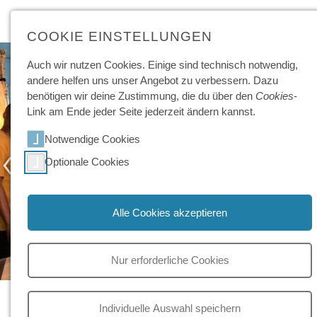
COOKIE EINSTELLUNGEN
Auch wir nutzen Cookies. Einige sind technisch not­wendig,
andere helfen uns unser Angebot zu ver­bessern. Dazu
benötigen wir deine Zu­stimmung, die du über den
Cookies
-
Link am Ende jeder Seite jeder­zeit ändern kannst.
Notwendige Cookies
‹
›
Optionale Cookies
Alle Cookies akzeptieren
Nur erforderliche Cookies
Kleiner Beitrag mit Wirkung
Individuelle Auswahl speichern