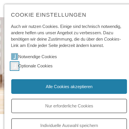
COOKIE EINSTELLUNGEN
Auch wir nutzen Cookies. Einige sind technisch not­wendig,
andere helfen uns unser Angebot zu ver­bessern. Dazu
benötigen wir deine Zu­stimmung, die du über den
Cookies
-
Link am Ende jeder Seite jeder­zeit ändern kannst.
Notwendige Cookies
Optionale Cookies
Alle Cookies akzeptieren
Nur erforderliche Cookies
Finanzielles
Kosten und Förderungen
Individuelle Auswahl speichern