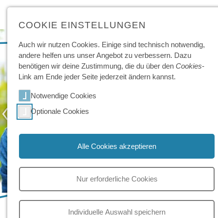
COOKIE EINSTELLUNGEN
Auch wir nutzen Cookies. Einige sind technisch not­wendig,
andere helfen uns unser Angebot zu ver­bessern. Dazu
benötigen wir deine Zu­stimmung, die du über den
Cookies
-
Link am Ende jeder Seite jeder­zeit ändern kannst.
Notwendige Cookies
‹
›
Optionale Cookies
Alle Cookies akzeptieren
Nur erforderliche Cookies
Last-Minute-Ausbildungsplatz
Individuelle Auswahl speichern